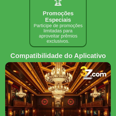
🏆
Promoções
Especiais
Participe de promoções
limitadas para
aproveitar prêmios
exclusivos.
Compatibilidade do Aplicativo