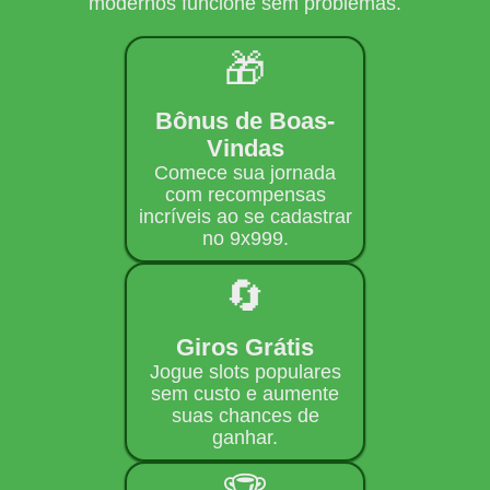
modernos funcione sem problemas.
🎁
Bônus de Boas-
Vindas
Comece sua jornada
com recompensas
incríveis ao se cadastrar
no 9x999.
🔄
Giros Grátis
Jogue slots populares
sem custo e aumente
suas chances de
ganhar.