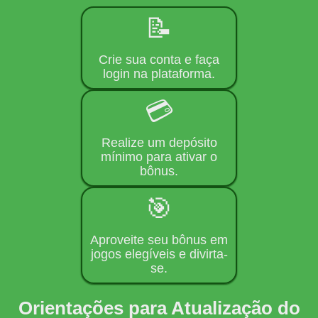
📝
Crie sua conta e faça
login na plataforma.
💳
Realize um depósito
mínimo para ativar o
bônus.
🎯
Aproveite seu bônus em
jogos elegíveis e divirta-
se.
Orientações para Atualização do