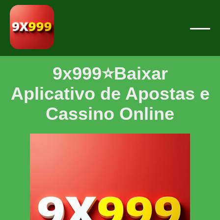
9x999⭐️Baixar
Aplicativo de Apostas e
Cassino Online