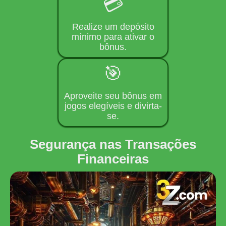
💳
Realize um depósito
mínimo para ativar o
bônus.
🎯
Aproveite seu bônus em
jogos elegíveis e divirta-
se.
Segurança nas Transações
Financeiras