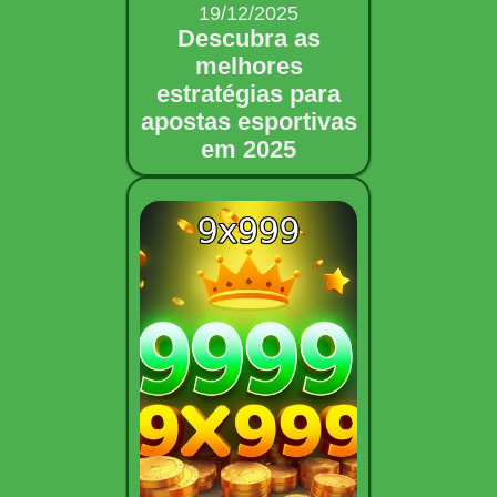
19/12/2025
Descubra as
melhores
estratégias para
apostas esportivas
em 2025