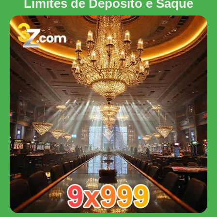
Limites de Depósito e Saque