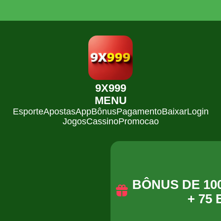
9X999
MENU
Esporte
Apostas
App
Bônus
Pagamento
Baixar
Login
Jogos
Cassino
Promocao
BÔNUS DE 100
+ 75