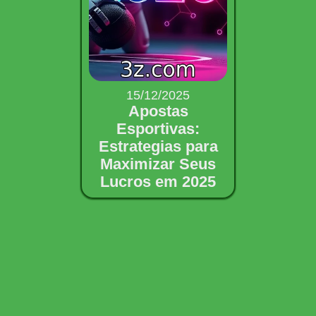
15/12/2025
Apostas
Esportivas:
Estrategias para
Maximizar Seus
Lucros em 2025