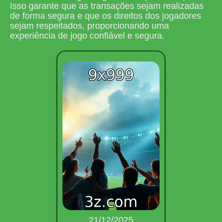
Isso garante que as transações sejam realizadas
de forma segura e que os direitos dos jogadores
sejam respeitados, proporcionando uma
experiência de jogo confiável e segura.
21/12/2025