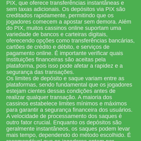
PIX, que oferece transferências instantâneas e
sem taxas adicionais. Os depósitos via PIX são
creditados rapidamente, permitindo que os
jogadores comecem a apostar sem demora. Além
do PIX, muitos cassinos online suportam uma
variedade de bancos e carteiras digitais,
oferecendo opções como transferências bancárias,
cartões de crédito e débito, e serviços de
pagamento online. É importante verificar quais
instituições financeiras são aceitas pela
plataforma, pois isso pode afetar a rapidez e a
segurança das transações.
Os limites de depósito e saque variam entre as
plataformas, sendo fundamental que os jogadores
estejam cientes dessas condições antes de
realizar qualquer transação. A maioria dos
cassinos estabelece limites mínimos e máximos
para garantir a segurança financeira dos usuários.
A velocidade de processamento dos saques é
outro fator crucial. Enquanto os depósitos são
geralmente instantâneos, os saques podem levar
mais tempo, dependendo do método escolhido. É